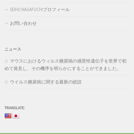
SEIHO NAGAFUCHIプロフィール
お問い合わせ
ニュース
マウスにおけるウィルス糖尿病の感受性遺伝子を世界で初
めて発見し、その機序を明らかにすることができました。
ウイルス糖尿病に関する最新の総説
TRANSLATE: