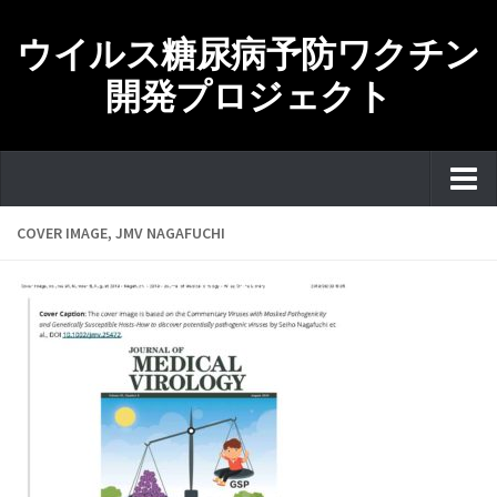
ウイルス糖尿病予防ワクチン
開発プロジェクト
ホーム
COVER IMAGE, JMV NAGAFUCHI
研究目的・研究テーマ・ロードマップ
研究チーム紹介
主な研究発表について
SEIHO NAGAFUCHIプロフィール
お問い合わせ