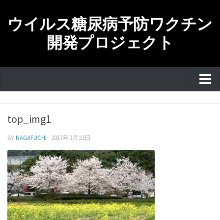
ウイルス糖尿病予防ワクチン
開発プロジェクト
ホーム
top_img1
研究目的・研究テーマ・ロードマップ
BY
NAGAFUCHI
·
2017年3月23日
研究チーム紹介
主な研究発表について
SEIHO NAGAFUCHIプロフィール
お問い合わせ